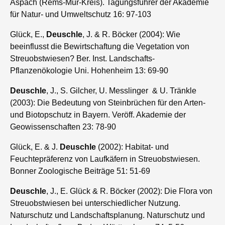
Aspach (Rems-Mur-Kreis). Tagungsführer der Akademie
für Natur- und Umweltschutz 16: 97-103
Glück, E.,
Deuschle
, J. & R. Böcker (2004): Wie
beeinflusst die Bewirtschaftung die Vegetation von
Streuobstwiesen? Ber. Inst. Landschafts-
Pflanzenökologie Uni. Hohenheim 13: 69-90
Deuschle
, J., S. Gilcher, U. Messlinger & U. Tränkle
(2003): Die Bedeutung von Steinbrüchen für den Arten-
und Biotopschutz in Bayern. Veröff. Akademie der
Geowissenschaften 23: 78-90
Glück, E. & J.
Deuschle
(2002): Habitat- und
Feuchtepräferenz von Laufkäfern in Streuobstwiesen.
Bonner Zoologische Beiträge 51: 51-69
Deuschle
, J., E. Glück & R. Böcker (2002): Die Flora von
Streuobstwiesen bei unterschiedlicher Nutzung.
Naturschutz und Landschaftsplanung. Naturschutz und