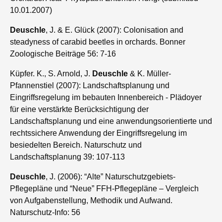
10.01.2007)
Deuschle
, J. & E. Glück (2007): Colonisation and
steadyness of carabid beetles in orchards. Bonner
Zoologische Beiträge 56: 7-16
Küpfer. K., S. Arnold, J.
Deuschle
& K. Müller-
Pfannenstiel (2007): Landschaftsplanung und
Eingriffsregelung im bebauten Innenbereich - Plädoyer
für eine verstärkte Berücksichtigung der
Landschaftsplanung und eine anwendungsorientierte und
rechtssichere Anwendung der Eingriffsregelung im
besiedelten Bereich. Naturschutz und
Landschaftsplanung 39: 107-113
Deuschle
, J. (2006): “Alte” Naturschutzgebiets-
Pflegepläne und “Neue” FFH-Pflegepläne – Vergleich
von Aufgabenstellung, Methodik und Aufwand.
Naturschutz-Info: 56