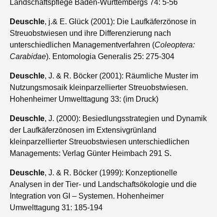
Landschaftspflege Baden-Württembergs 74: 5-56
Deuschle
, j.& E. Glück (2001): Die Laufkäferzönose in
Streuobstwiesen und ihre Differenzierung nach
unterschiedlichen Managementverfahren (
Coleoptera:
Carabidae
). Entomologia Generalis 25: 275-304
Deuschle
, J. & R. Böcker (2001): Räumliche Muster im
Nutzungsmosaik kleinparzellierter Streuobstwiesen.
Hohenheimer Umwelttagung 33: (im Druck)
Deuschle
, J. (2000): Besiedlungsstrategien und Dynamik
der Laufkäferzönosen im Extensivgrünland
kleinparzellierter Streuobstwiesen unterschiedlichen
Managements: Verlag Günter Heimbach 291 S.
Deuschle
, J. & R. Böcker (1999): Konzeptionelle
Analysen in der Tier- und Landschaftsökologie und die
Integration von GI – Systemen. Hohenheimer
Umwelttagung 31: 185-194