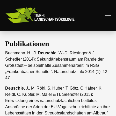
Zum Hauptinhalt springen
Publikationen
Buchmann, H.,
J. Deuschle
, W.-D. Riexinger & J.
Schedler (2014): Sekundärlebensraum am Rande der
Großstadt – beispielhafte Zusammenarbeit im NSG
„Frankenbacher Schotter“. Naturschutz-Info 2014 (1): 42-
47
Deuschle
, J., M. Röhl, S. Huber, T. Götz, C Häfner, K.
Reidl, C. Küpfer, M. Maier & H. Seehofer (2013):
Entwicklung eines naturschutzfachlichen Leitbilds –
Ansprüche der Arten der EU-Vogelschutzrichtlinie an ihre
Lebensstätten in den Streuobstlandschaften am Albtrauf.