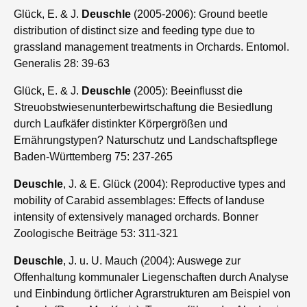
Glück, E. & J.
Deuschle
(2005-2006): Ground beetle
distribution of distinct size and feeding type due to
grassland management treatments in Orchards. Entomol.
Generalis 28: 39-63
Glück, E. & J.
Deuschle
(2005): Beeinflusst die
Streuobstwiesenunterbewirtschaftung die Besiedlung
durch Laufkäfer distinkter Körpergrößen und
Ernährungstypen? Naturschutz und Landschaftspflege
Baden-Württemberg 75: 237-265
Deuschle
, J. & E. Glück (2004): Reproductive types and
mobility of Carabid assemblages: Effects of landuse
intensity of extensively managed orchards. Bonner
Zoologische Beiträge 53: 311-321
Deuschle
, J. u. U. Mauch (2004): Auswege zur
Offenhaltung kommunaler Liegenschaften durch Analyse
und Einbindung örtlicher Agrarstrukturen am Beispiel von