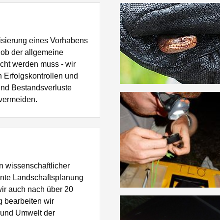
lisierung eines Vorhabens
 ob der allgemeine
cht werden muss - wir
 Erfolgskontrollen und
nd Bestandsverluste
 vermeiden.
n wissenschaftlicher
iente Landschaftsplanung
 wir auch nach über 20
 bearbeiten wir
- und Umwelt der