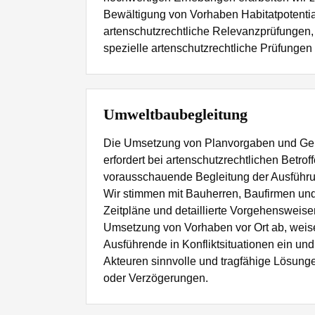
Bewältigung von Vorhaben Habitatpotenti
artenschutzrechtliche Relevanzprüfungen,
spezielle artenschutzrechtliche Prüfungen 
Umweltbaubegleitung
Die Umsetzung von Planvorgaben und G
erfordert bei artenschutzrechtlichen Betrof
vorausschauende Begleitung der Ausführ
Wir stimmen mit Bauherren, Baufirmen u
Zeitpläne und detaillierte Vorgehensweise
Umsetzung von Vorhaben vor Ort ab, weise
Ausführende in Konfliktsituationen ein und
Akteuren sinnvolle und tragfähige Lösun
oder Verzögerungen.