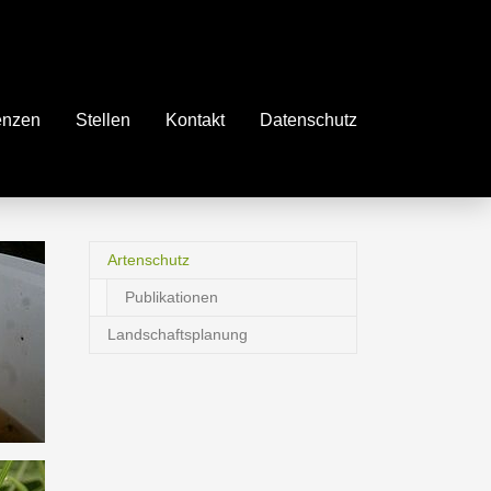
enzen
Stellen
Kontakt
Datenschutz
Artenschutz
(current)
Publikationen
Landschaftsplanung