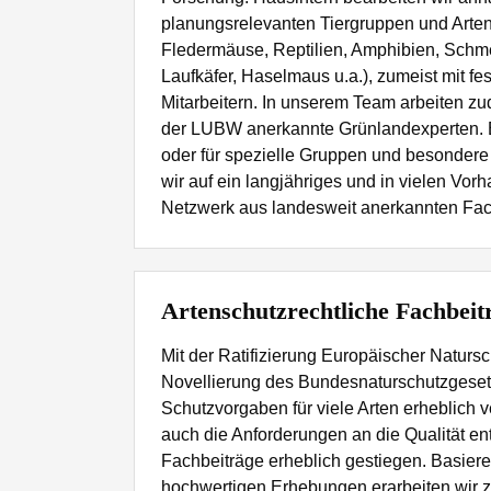
planungsrelevanten Tiergruppen und Arten 
Fledermäuse, Reptilien, Amphibien, Schme
Laufkäfer, Haselmaus u.a.), zumeist mit fe
Mitarbeitern. In unserem Team arbeiten z
der LUBW anerkannte Grünlandexperten. 
oder für spezielle Gruppen und besondere
wir auf ein langjähriges und in vielen Vo
Netzwerk aus landesweit anerkannten Fac
Artenschutzrechtliche Fachbeit
Mit der Ratifizierung Europäischer Natursc
Novellierung des Bundesnaturschutzgeset
Schutzvorgaben für viele Arten erheblich v
auch die Anforderungen an die Qualität e
Fachbeiträge erheblich gestiegen. Basier
hochwertigen Erhebungen erarbeiten wir z