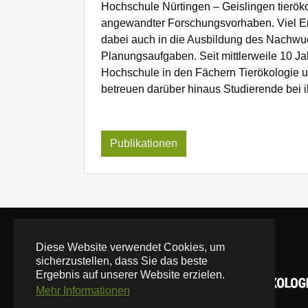
Hochschule Nürtingen – Geislingen tierö
angewandter Forschungsvorhaben. Viel Ene
dabei auch in die Ausbildung des Nachwuc
Planungsaufgaben. Seit mittlerweile 10 Ja
Hochschule in den Fächern Tierökologie 
betreuen darüber hinaus Studierende bei 
Publikationen
Diese Website verwendet Cookies, um
sicherzustellen, dass Sie das beste
Ergebnis auf unserer Website erzielen.
Mehr Informationen