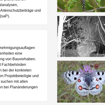
alanalysen,
 Artenschutzbeiträge und
(saP).
enehmigungsauflagen
fenheiten eine
ung von Bauvorhaben.
nd Fachbehörden
n bei der konkreten
n Projektbeteiligte und
 suchen mit allen
gen bei Planänderungen