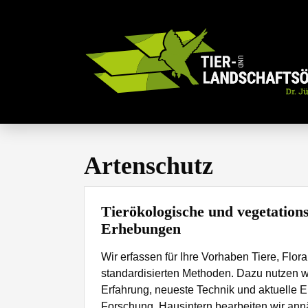
Zum Hauptinhalt springen
Artenschutz
Tierökologische und vegetation
Erhebungen
Wir erfassen für Ihre Vorhaben Tiere, Flor
standardisierten Methoden. Dazu nutzen w
Erfahrung, neueste Technik und aktuelle 
Forschung. Hausintern bearbeiten wir ann